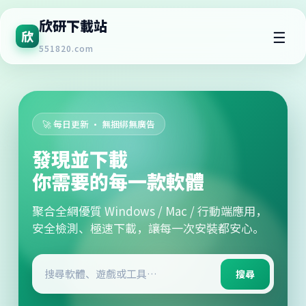
欣研下載站
☰
欣
551820.com
🚀 每日更新 · 無捆綁無廣告
發現並下載
你需要的每一款軟體
聚合全網優質 Windows / Mac / 行動端應用，
安全檢測、極速下載，讓每一次安裝都安心。
搜尋