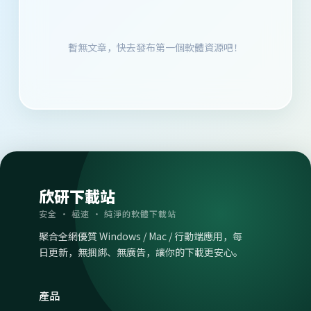
暫無文章，快去發布第一個軟體資源吧！
欣研下載站
安全 · 極速 · 純淨的軟體下載站
聚合全網優質 Windows / Mac / 行動端應用，每
日更新，無捆綁、無廣告，讓你的下載更安心。
產品