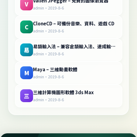
Vallen JPegger – 免費的圖像瀏覽器
V
admin
·
2019-8-6
CloneCD – 可備份音樂、資料、遊戲 CD
C
admin
·
2019-8-6
易頡輸入法 – 兼容倉頡輸入法、速成輸入法
易
admin
·
2019-8-6
Maya – 三維動畫軟體
M
admin
·
2019-8-6
三維計算機圖形軟體 3ds Max
三
admin
·
2019-8-6