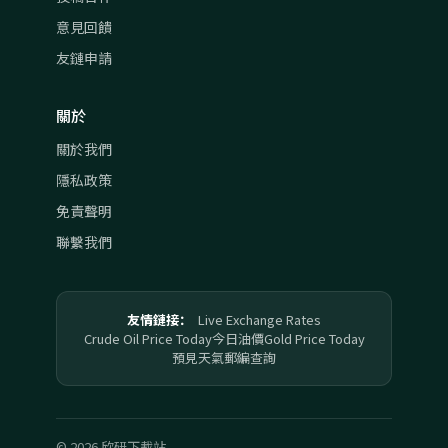
意見回饋
友鏈申請
關於
關於我們
隱私政策
免責聲明
聯繫我們
友情鏈接：
Live Exchange Rates
Crude Oil Price Today
今日油價
Gold Price Today
預見天氣
郵編查詢
© 2026 欣研下載站