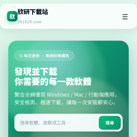
欣研下載站
☰
欣
551820.com
🚀 每日更新 · 無捆綁無廣告
發現並下載
你需要的每一款軟體
聚合全網優質 Windows / Mac / 行動端應用，
安全檢測、極速下載，讓每一次安裝都安心。
搜尋