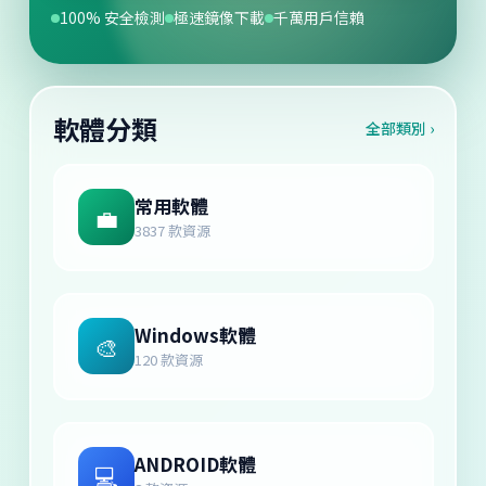
100% 安全檢測
極速鏡像下載
千萬用戶信賴
軟體分類
全部類別 ›
常用軟體
💼
3837 款資源
Windows軟體
🎨
120 款資源
ANDROID軟體
💻