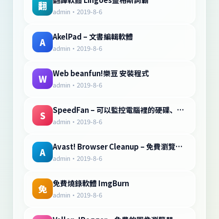
翻
admin
·
2019-8-6
AkelPad – 文書編輯軟體
A
admin
·
2019-8-6
Web beanfun!樂豆 安裝程式
W
admin
·
2019-8-6
SpeedFan – 可以監控電腦裡的硬碟、顯示卡、CPU的溫度
S
admin
·
2019-8-6
Avast! Browser Cleanup – 免費瀏覽器清除工具
A
admin
·
2019-8-6
免費燒錄軟體 ImgBurn
免
admin
·
2019-8-6