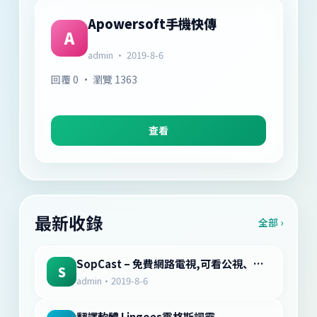
Apowersoft手機快傳
A
admin · 2019-8-6
回覆 0 · 瀏覽 1363
查看
最新收錄
全部 ›
SopCast – 免費網路電視,可看公視、台視、緯來、中天、東森電視台
S
admin
·
2019-8-6
翻譯軟體 Lingoes靈格斯詞霸