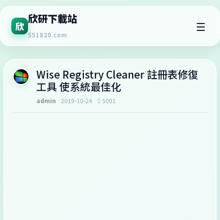
欣研下載站
☰
欣
551820.com
Wise Registry Cleaner 註冊表修復
工具 使系統最佳化
admin
2019-10-24
5001