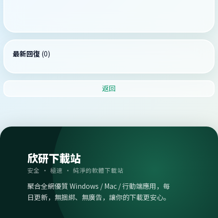
最新回復
(
0
)
返回
欣研下載站
安全 · 極速 · 純淨的軟體下載站
聚合全網優質 Windows / Mac / 行動端應用，每
日更新，無捆綁、無廣告，讓你的下載更安心。