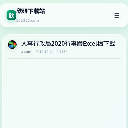
欣研下載站
☰
欣
551820.com
人事行政局2020行事曆Excel檔下載
admin
2019-10-24
5330