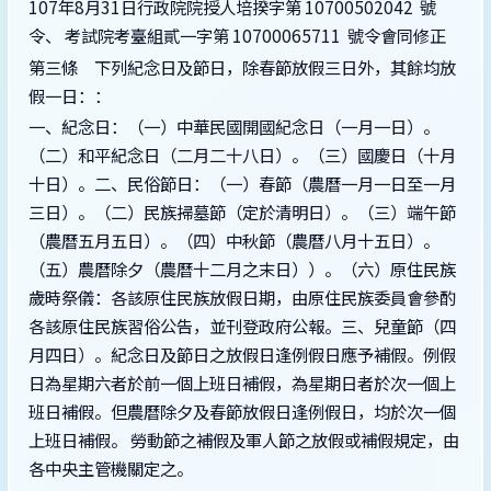
107年8月31日行政院院授人培揆字第 10700502042 號
令、 考試院考臺組貳一字第 10700065711 號令會同修正
第三條 下列紀念日及節日，除春節放假三日外，其餘均放
假一日：：
一、紀念日：（一）中華民國開國紀念日（一月一日）。
（二）和平紀念日（二月二十八日）。（三）國慶日（十月
十日）。二、民俗節日：（一）春節（農曆一月一日至一月
三日）。（二）民族掃墓節（定於清明日）。（三）端午節
（農曆五月五日）。（四）中秋節（農曆八月十五日）。
（五）農曆除夕（農曆十二月之末日））。（六）原住民族
歲時祭儀：各該原住民族放假日期，由原住民族委員會參酌
各該原住民族習俗公告，並刊登政府公報。三、兒童節（四
月四日）。紀念日及節日之放假日逢例假日應予補假。例假
日為星期六者於前一個上班日補假，為星期日者於次一個上
班日補假。但農曆除夕及春節放假日逢例假日，均於次一個
上班日補假。 勞動節之補假及軍人節之放假或補假規定，由
各中央主管機關定之。