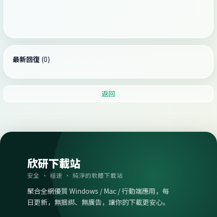
最新回復
(
0
)
返回
欣研下載站
安全 · 極速 · 純淨的軟體下載站
聚合全網優質 Windows / Mac / 行動端應用，每
日更新，無捆綁、無廣告，讓你的下載更安心。