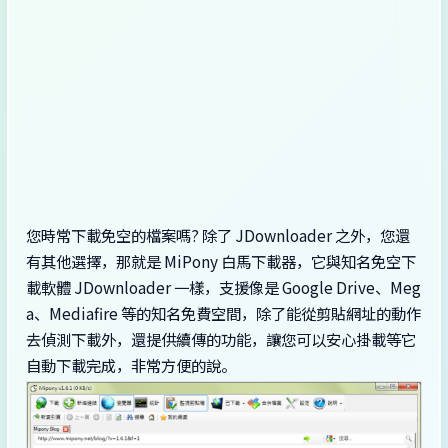
您時常下載免空的檔案嗎? 除了 JDownloader 之外，您還
有其他選擇，那就是 MiPony 白馬下載器，它與知名免空下
載軟體 JDownloader 一樣，支援像是 Google Drive、Meg
a、Mediafire 等的知名免費空間，除了能從剪貼網址的動作
去偵測下載外，還提供續傳的功能，讓您可以安心掛載等它
自動下載完成，非常方便的說。