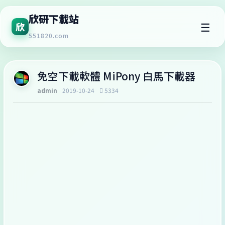
欣研下載站
☰
欣
551820.com
免空下載軟體 MiPony 白馬下載器
admin
2019-10-24
5334