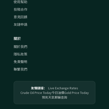
使用幫助
投稿合作
意見回饋
友鏈申請
關於
關於我們
隱私政策
免責聲明
聯繫我們
友情鏈接：
Live Exchange Rates
Crude Oil Price Today
今日油價
Gold Price Today
預見天氣
郵編查詢