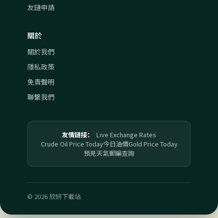
友鏈申請
關於
關於我們
隱私政策
免責聲明
聯繫我們
友情鏈接：
Live Exchange Rates
Crude Oil Price Today
今日油價
Gold Price Today
預見天氣
郵編查詢
© 2026 欣研下載站