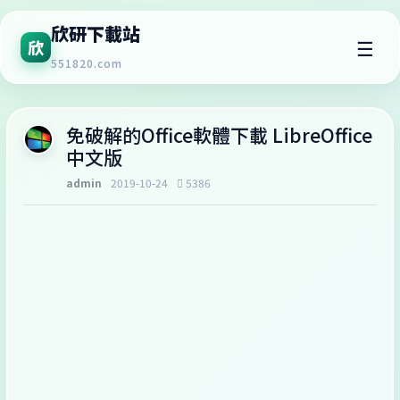
欣研下載站
☰
欣
551820.com
免破解的Office軟體下載 LibreOffice
中文版
admin
2019-10-24
5386