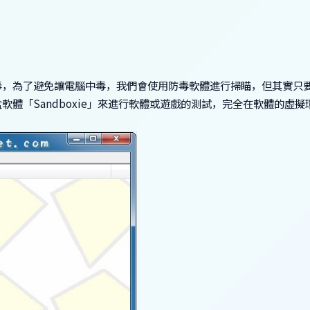
毒，為了避免讓電腦中毒，我們會使用防毒軟體進行掃瞄，但其實只
體「Sandboxie」來進行軟體或遊戲的測試，完全在軟體的虛擬