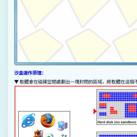
沙盒運作原理：
▼ 軟體會在磁碟空閒處劃出一塊封閉的區域，將軟體在這個