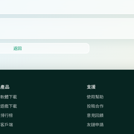
返回
產品
支援
軟體下載
使用幫助
遊戲下載
投稿合作
排行榜
意見回饋
客戶端
友鏈申請