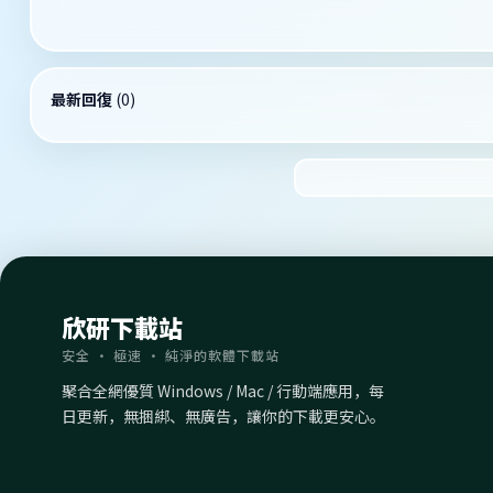
最新回復
(
0
)
欣研下載站
安全 · 極速 · 純淨的軟體下載站
聚合全網優質 Windows / Mac / 行動端應用，每
日更新，無捆綁、無廣告，讓你的下載更安心。