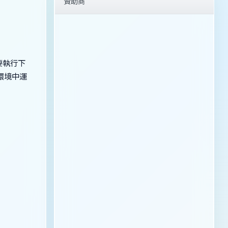
贊助商
要執行下
環境中運