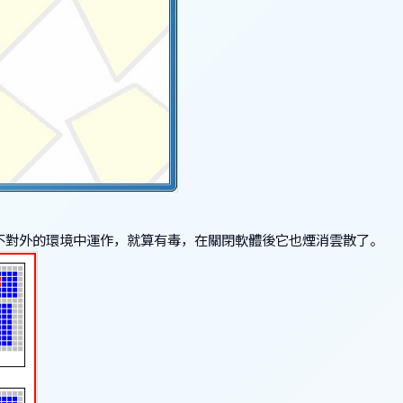
不對外的環境中運作，就算有毒，在關閉軟體後它也煙消雲散了。