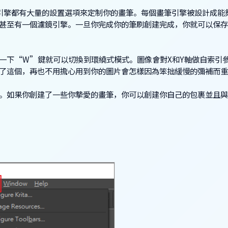
引擎都有大量的設置選項來定制你的畫筆。每個畫筆引擎被設計成能
甚至有一個濾鏡引擎。一旦你完成你的筆刷創建完成，你就可以保存
一下“W”鍵就可以切換到環繞式模式。圖像會對X和Y軸做自索引
了這個，再也不用擔心用到你的圖片會怎樣因為笨拙緩慢的彌補而重
。如果你創建了一些你摯愛的畫筆，你可以創建你自己的包裹並且與