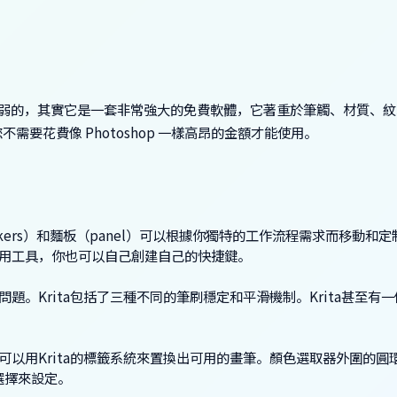
它弱弱的，其實它是一套非常強大的免費軟體，它著重於筆觸、材質、
要花費像 Photoshop 一樣高昂的金額才能使用。
ers）和麵板（panel）可以根據你獨特的工作流程需求而移動和
用工具，你也可以自己創建自己的快捷鍵。
。Krita包括了三種不同的筆刷穩定和平滑機制。Krita甚至有
以用Krita的標籤系統來置換出可用的畫筆。顏色選取器外圍的圓
先選擇來設定。