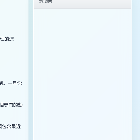
贊助商
紋理的運
定制。一旦你
一個專門的動
環包含最近