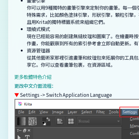
畫筆引擎
你可以用9種獨特的畫筆引擎來定制你的畫筆。每一個
特殊需求，比如顏色塗抹引擎，形狀引擎，顆粒引擎，
且用Krita的獨特標籤系統來組織它們。
環繞式模式
現在已經能容易的創建無縫紋理和圖案了。在繪畫時按
作畫，你能觀察到所有的索引參考會立即自動更新。有
資源管理器
從其他藝術家那裡引進畫筆和紋理包來拓展你的工具包
享它。你可以查看畫筆包裹，在資源區域。
更多軟體特色介紹
更改中文介面流程：
▼
Settings -> Switch Application Language