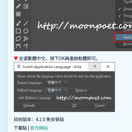
▼
全選繁體中文，按下OK再重啟軟體即可。
目前版本：4.2.0 免安裝版
下載點 |
官方網站