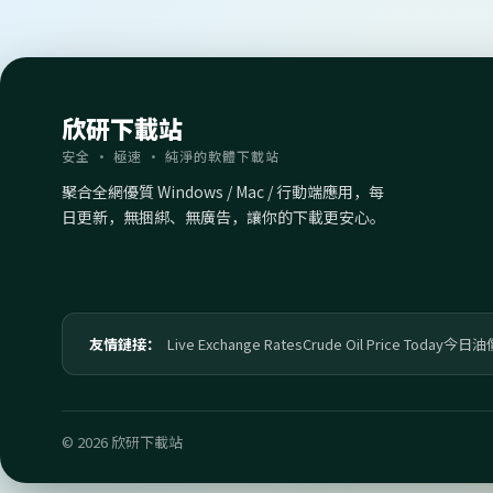
欣研下載站
安全 · 極速 · 純淨的軟體下載站
聚合全網優質 Windows / Mac / 行動端應用，每
日更新，無捆綁、無廣告，讓你的下載更安心。
友情鏈接：
Live Exchange Rates
Crude Oil Price Today
今日油
© 2026 欣研下載站