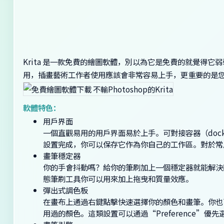
Krita 是一款免費的繪圖軟體，別以為它是免費的就覺得
用，插畫藝術工作者使用應該會非常容易上手，更重要的是您不需
軟體特色：
用戶界面
一個直觀易用的用戶界面易於上手。可對接容器（dock
設置完成，你可以保存它作為你自己的工作區。對於常
畫筆穩定器
你的手會抖動嗎？給你的筆刷加上一個穩定器就能解決問題
態筆刷工具你可以用來加上拖曳和質量效應。
彈出式調色板
在畫布上通過右鍵點擊快速選擇你的顏色和畫筆。你也可
用過的顏色。這類設置可以通過“Preference”優