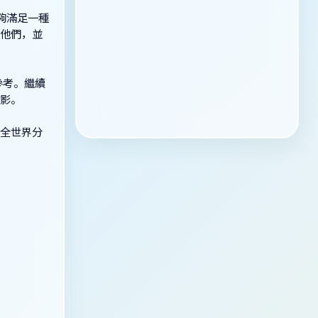
夠滿足一種
他們，並
參考。繼續
影。
全世界分