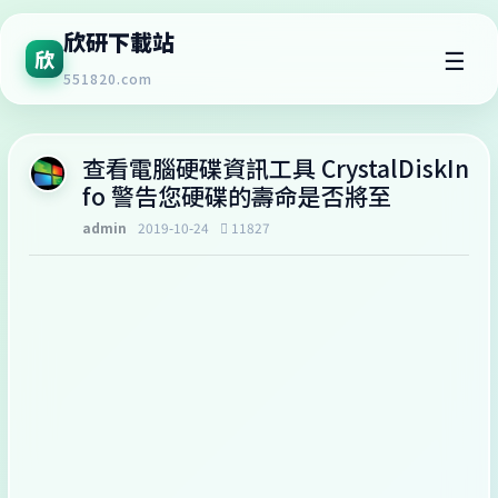
欣研下載站
☰
欣
551820.com
查看電腦硬碟資訊工具 CrystalDiskIn
fo 警告您硬碟的壽命是否將至
admin
2019-10-24
11827