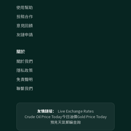
使用幫助
投稿合作
意見回饋
友鏈申請
關於
關於我們
隱私政策
免責聲明
聯繫我們
友情鏈接：
Live Exchange Rates
Crude Oil Price Today
今日油價
Gold Price Today
預見天氣
郵編查詢