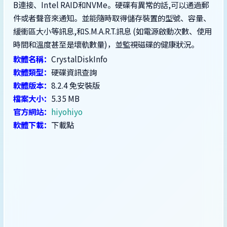
B連接、Intel RAID和NVMe。硬碟有異常的話,可以通過郵
件或者聲音來通知。並能隨時取得儲存裝置的型號、容量、
緩衝區大小等訊息,和S.M.A.R.T.訊息 (如電源啟動次數、使用
時間和溫度甚至是壞軌數量)，並監視磁碟的健康狀況。
軟體名稱：
CrystalDiskInfo
軟體類型：
硬碟資訊查詢
軟體版本：
8.2.4 免安裝版
檔案大小：
5.35 MB
官方網站：
hiyohiyo
軟體下載：
下載點