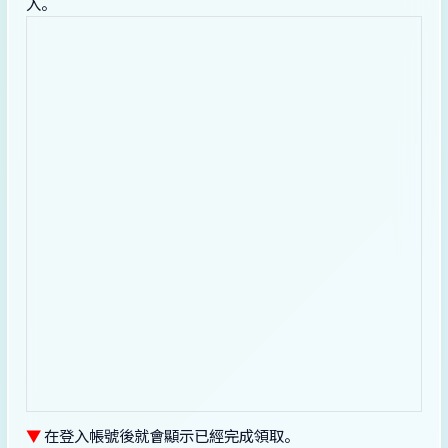
入。
▼
在登入帳號後就會顯示已經完成領取。