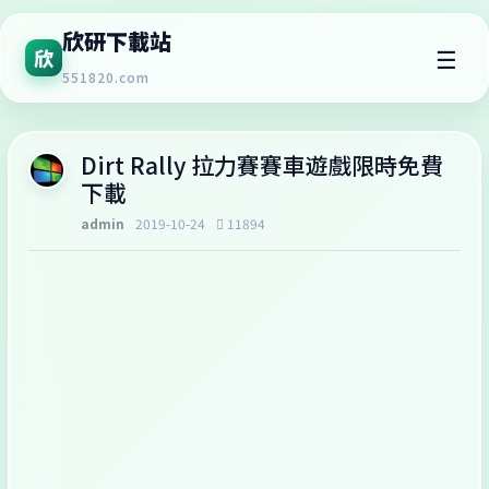
欣研下載站
☰
欣
551820.com
Dirt Rally 拉力賽賽車遊戲限時免費
下載
admin
2019-10-24
11894