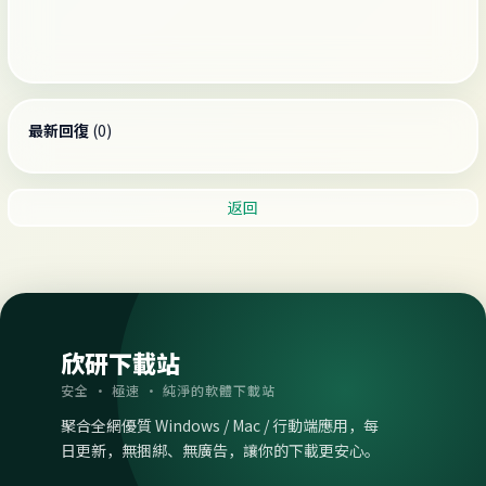
最新回復
(
0
)
返回
欣研下載站
安全 · 極速 · 純淨的軟體下載站
聚合全網優質 Windows / Mac / 行動端應用，每
日更新，無捆綁、無廣告，讓你的下載更安心。