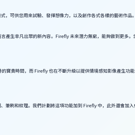
成式 AI 模式，可供您用來試驗、發揮想像力，以及創作各式各樣的藝術作品
用一般語言產生非凡出眾的新內容。Firefly 未來潛力無窮，能夠做到更多
時的寶貴時間，而 Firefly 也在不斷升級以提供情境感知影像產生功
刷和紋理。我們計劃將這項功能加到 Firefly 中，此外還會加