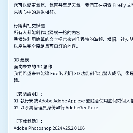
您可以變更氣氛、氛圍甚至是天氣。我們正在探索 Firefl
來與心中的意象相符。
行銷與社交媒體
所有人都能創作出獨樹一格的內容
準備好利用簡單的文字提示來創作獨特的海報、橫幅、社交貼文
以產生完全原創且可自訂的內容。
3D 建模
面向未來的 3D 創作
我們希望未來能讓 Firefly 利用 3D 功能創作出驚人成品
體。
【安裝說明】：
01. 執行安裝 Adob​​e Adob​​e App.exe 並隨意使用虛假或
02. 以系統管理員身份執行 Adob​​eGenP.exe
【下載載點】：
Adobe Photoshop 2024 v25.2.0.196