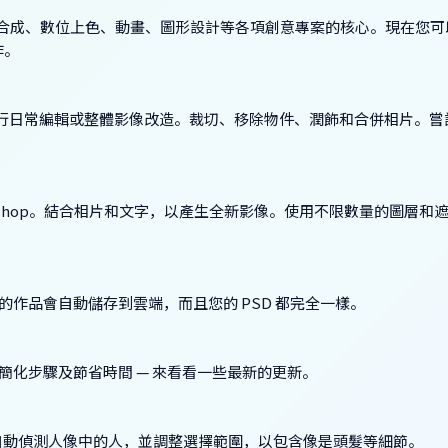
編輯和合成、數位上色、動畫、圖形設計等各項創意專案的核心。現在您
作。
鬆執行日常編輯或整體影像改造。裁切、移除物件、潤飾和合併相片。
toshop。結合相片和文字，以產生全新影像。使用不限數量的圖層和
，您的作品會自動儲存到雲端，而且您的 PSD 都完全一樣。
，以簡化步驟及節省時間 — 來看看一些最新的更新。
自動偵測人像中的人，並調整選擇範圍，以包含像是頭髮等細節。