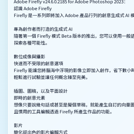
Adobe Firefly v24.6.0.2185 for Adobe Photoshop 2023：
認識 Adobe Firefly
Firefly 是一系列即將加入 Adobe 產品行列的創意生
專為創作者而打造的生成式 AI
隨著第一個 Firefly 模式 Beta 版本的推出，您可以使
探索各種可能性。
數位成像與攝影
快速而不受限的創意選項
Firefly 能讓您將腦海中浮現的影像立即加入創作，省下數小
輕鬆進行試驗並讓任何概念臻至完美。
插圖、圖稿，以及平面設計
即時的創意元素
想像只要說幾句話或甚至是擬個草稿，就能產生自訂的向量圖、筆
且慣用的工具編輯透過 Firefly 所產生作品的功能。
影片
簡化卻出色的影片編輯方式