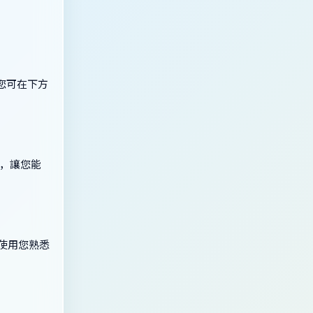
。
。您可在下方
能，讓您能
入使用您熟悉