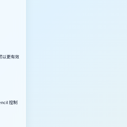
可以更有效
cil 控制