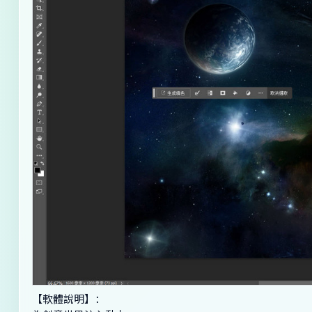
【軟體說明】：