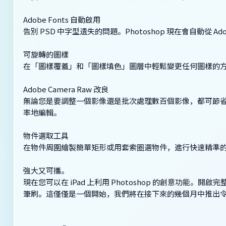
Adobe Fonts 自動啟用
告別 PSD 中字型遺失的問題。Photoshop 現在會自動從 
可旋轉的圖樣
在「圖樣覆蓋」和「圖樣填色」圖層中輕鬆變更任何圖樣的
Adobe Camera Raw 改良
無論您是要調整一個影像還是批次處理數百個影像，都可節省時間
率地編輯。
物件選取工具
在物件周圍繪製簡單矩形或用套索圈選物件，進行快速精準的選取。
強大又可攜。
現在您可以在 iPad 上利用 Photoshop 的創意功能。開啟
筆刷。這僅僅是一個開始，我們將在接下來的幾個月中推出