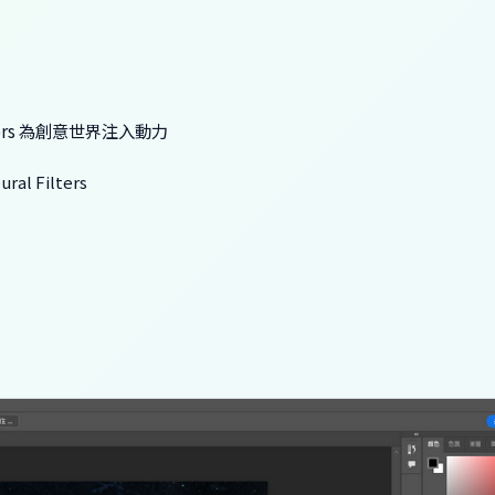
Filters 為創意世界注入動力
al Filters