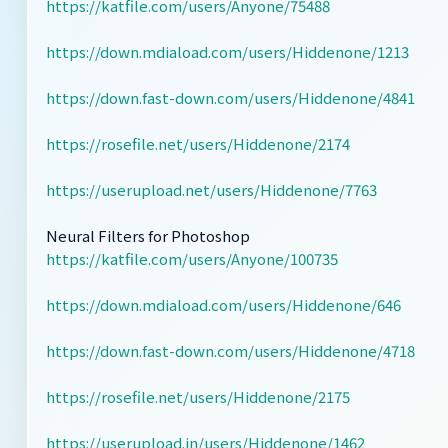
https://katfile.com/users/Anyone/75488
https://down.mdiaload.com/users/Hiddenone/1213
https://down.fast-down.com/users/Hiddenone/4841
https://rosefile.net/users/Hiddenone/2174
https://userupload.net/users/Hiddenone/7763
Neural Filters for Photoshop
https://katfile.com/users/Anyone/100735
https://down.mdiaload.com/users/Hiddenone/646
https://down.fast-down.com/users/Hiddenone/4718
https://rosefile.net/users/Hiddenone/2175
https://userupload.in/users/Hiddenone/1462