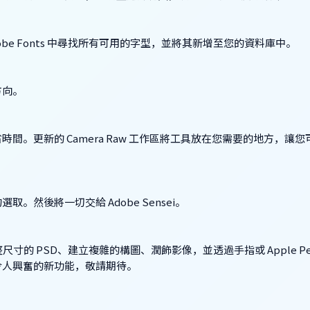
Adobe Fonts 中尋找所有可用的字型，並將其新增至您的資料庫中。
方向。
。更新的 Camera Raw 工作區將工具放在您需要的地方，讓您
然後將一切交給 Adobe Sensei。
完整尺寸的 PSD、建立複雜的構圖、潤飾影像，並透過手指或 Apple Pen
令人興奮的新功能，敬請期待。