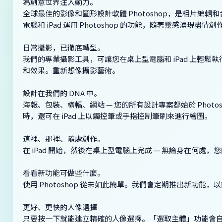
為創意世界注入動力。
全球最佳的影像和圖形設計軟體 Photoshop，是相片
電腦和 iPad 運用 Photoshop 的功能，隨著靈感湧現盡情創
日常攝影，已徹底轉型。
我們的專業攝影工具，可讓您在桌上型電腦和 iPad 上輕
和效果。重新想像攝影藝術。
設計在我們的 DNA 中。
海報、包裝、橫幅、網站 — 您的所有設計專案都始於 Pho
時，還可在 iPad 上以觸控筆或手指控制筆刷來進行繪圖。
這裡、那裡、隨處創作。
在 iPad 開始，然後在桌上型電腦上完成 — 無論身在何處
看看新功能可做些什麼。
使用 Photoshop 從未如此簡單。我們會定期推出新功能
更好、更快的人像選擇
只要按一下就能建立精確的人像選擇。「選取主體」功能會