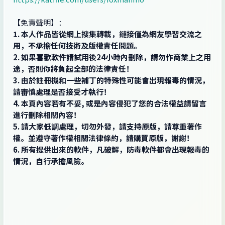
【免責聲明】：
1. 本人作品皆從網上搜集轉載，鏈接僅為網友學習交流之
用，不承擔任何技術及版權責任問題。
2. 如果喜歡軟件請試用後24小時內刪除，請勿作商業上之用
途，否則你將負起全部的法律責任！
3. 由於註冊機和一些補丁的特殊性可能會出現報毒的情況，
請審慎處理是否接受才執行！
4. 本頁內容若有不妥, 或是內容侵犯了您的合法權益請留言
進行刪除相關內容！
5. 請大家低調處理，切勿外發，請支持原版，請尊重著作
權。並遵守著作權相關法律條約，請購買原版，謝謝！
6. 所有提供出來的軟件，凡破解，防毒軟件都會出現報毒的
情況，自行承擔風險。