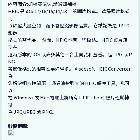
內容簡介:
如檔案遺失,請通知補檔
HEIC 是 iOS 17/16/15/14/13 上的圖片格式。 這種照片格式
可
以節省大量空間，而不會壓縮影像品質。 它被認為是 JPEG
影像
格式的替代品。 然而，HEIC 也有一些缺點。 HEIC 照片無
法在
過時版本的 iOS 或許多其他平台上開啟和查看。 但 JPG 或 P
NG
等影像格式的相容性要好得多。 Aiseesoft HEIC Converter
為
您解決相容性問題。 透過這款強大的 HEIC 轉換工具，您可
以
在 Windows 或 Mac 電腦上將所有 HEIF (.heic) 照片輕鬆轉
換
為 JPG/JPEG 或 PNG。
軟體截圖: