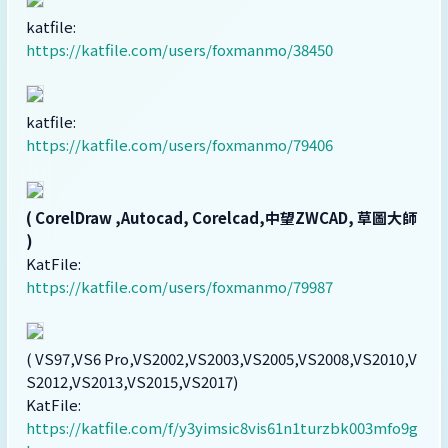
katfile:
https://katfile.com/users/foxmanmo/38450
katfile:
https://katfile.com/users/foxmanmo/79406
( CorelDraw ,Autocad, Corelcad,中望ZWCAD, 草圖大師
)
KatFile:
https://katfile.com/users/foxmanmo/79987
( VS97,VS6 Pro,VS2002,VS2003,VS2005,VS2008,VS2010,V
S2012,VS2013,VS2015,VS2017)
KatFile:
https://katfile.com/f/y3yimsic8vis61n1turzbk003mfo9g