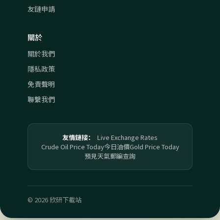
友鏈申請
關於
關於我們
隱私政策
免責聲明
聯繫我們
友情鏈接：
Live Exchange Rates
Crude Oil Price Today
今日油價
Gold Price Today
預見天氣
郵編查詢
© 2026 欣研下載站