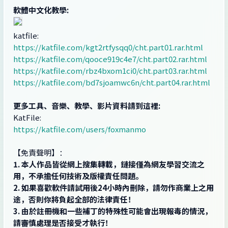
軟體中文化教學:
katfile:
https://katfile.com/kgt2rtfysqq0/cht.part01.rar.html
https://katfile.com/qooce919c4e7/cht.part02.rar.html
https://katfile.com/rbz4bxom1ci0/cht.part03.rar.html
https://katfile.com/bd7sjoamwc6n/cht.part04.rar.html
更多工具、音樂、教學、影片資料請到這裡:
KatFile:
https://katfile.com/users/foxmanmo
【免責聲明】：
1. 本人作品皆從網上搜集轉載，鏈接僅為網友學習交流之
用，不承擔任何技術及版權責任問題。
2. 如果喜歡軟件請試用後24小時內刪除，請勿作商業上之用
途，否則你將負起全部的法律責任！
3. 由於註冊機和一些補丁的特殊性可能會出現報毒的情況，
請審慎處理是否接受才執行！