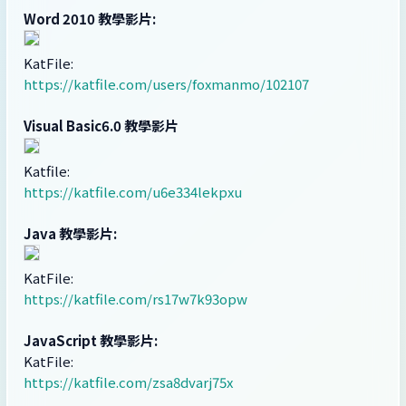
Word 2010 教學影片:
KatFile:
https://katfile.com/users/foxmanmo/102107
Visual Basic6.0 教學影片
Katfile:
https://katfile.com/u6e334lekpxu
Java 教學影片:
KatFile:
https://katfile.com/rs17w7k93opw
JavaScript 教學影片:
KatFile:
https://katfile.com/zsa8dvarj75x