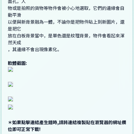
面孔，人
物或是拍照的貨物等物件會被小心地選取，它們的邊緣會自
動平滑
以便與新背景融為一體，不論你是把物件貼上到新圖片，還
是把它
放在白板背景當中，是單色還是紋理背景，物件會看起來渾
然天成
，其邊緣不會出現像素化。
軟體截圖:
＊如果點擊連結產生錯時,請將連結複製貼在瀏覽器的網址欄
位即可正常下載!