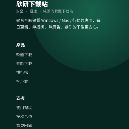
欣研下載站
安全 · 極速 · 純淨的軟體下載站
聚合全網優質 Windows / Mac / 行動端應用，每
日更新，無捆綁、無廣告，讓你的下載更安心。
產品
軟體下載
遊戲下載
排行榜
客戶端
支援
使用幫助
投稿合作
意見回饋