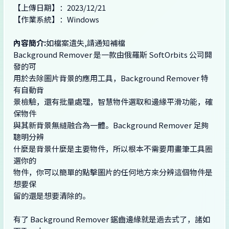
【上傳日期】：2023/12/21
【作業系統】：Windows
內容簡介:
如檔案遺失,請通知補檔
Background Remover 是一款由俄羅斯 SoftOrbits 公司開
發的可
用於去除圖片背景的應用工具，Background Remover 特
有自動背
景檢驗，還有批量處理，智慧物件選取和邊緣平滑功能，確
保物件
與其新背景無縫融合為一體。Background Remover 足夠
聰明分辨
什麼是背景什麼是主要物件，所以根本不需要用畫筆工具圈
選你的
物件，你可以簡單的點擊圖片的任何地方來分辨這個物件是
想要保
留的還是想要清除的。
有了 Background Remover 鋸齒邊緣就是過去式了，諸如