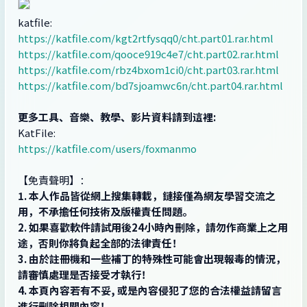
katfile:
https://katfile.com/kgt2rtfysqq0/cht.part01.rar.html
https://katfile.com/qooce919c4e7/cht.part02.rar.html
https://katfile.com/rbz4bxom1ci0/cht.part03.rar.html
https://katfile.com/bd7sjoamwc6n/cht.part04.rar.html
更多工具、音樂、教學、影片資料請到這裡:
KatFile:
https://katfile.com/users/foxmanmo
【免責聲明】：
1. 本人作品皆從網上搜集轉載，鏈接僅為網友學習交流之
用，不承擔任何技術及版權責任問題。
2. 如果喜歡軟件請試用後24小時內刪除，請勿作商業上之用
途，否則你將負起全部的法律責任！
3. 由於註冊機和一些補丁的特殊性可能會出現報毒的情況，
請審慎處理是否接受才執行！
4. 本頁內容若有不妥, 或是內容侵犯了您的合法權益請留言
進行刪除相關內容！