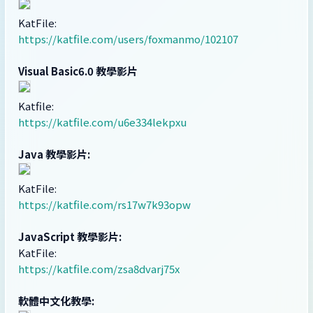
KatFile:
https://katfile.com/users/foxmanmo/102107
Visual Basic6.0 教學影片
Katfile:
https://katfile.com/u6e334lekpxu
Java 教學影片:
KatFile:
https://katfile.com/rs17w7k93opw
JavaScript 教學影片:
KatFile:
https://katfile.com/zsa8dvarj75x
軟體中文化教學: