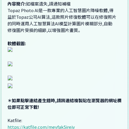
內容簡介:
如檔案遺失,請通知補檔
Topaz Photo AI是一款專業的人工智慧圖片降噪軟體,得
益於Topaz公司AI算法,這款照片修復軟體可以在修復照片
的同時運用人工智慧算法AI模型計算圖片模糊部分,自動
修復圖片受損的細節,以增強圖片畫質。
軟體截圖:
＊如果點擊連結產生錯時,請將連結複製貼在瀏覽器的網址欄
位即可正常下載!
Katfile:
https://katfile.com/meyfak5irejy