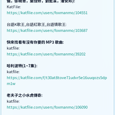
儀，徐曉菁，葉佳修，劉藍溪，潘安邦):
KatFile:
https://katfile.com/users/foxmanmo/104551
台語K歌王,台語紅歌王,台語情歌王:
https://katfile.com/users/foxmanmo/103687
快來找看有沒有你要的 MP3 歌曲:
katfile:
https://katfile.com/users/foxmanmo/39202
哈利波特(1~7集):
katfile:
https://katfile.com/f/t30at8tove71udvr5e16uuqozs5dp
m1w
老夫子之小水虎傳奇:
katfile:
https://katfile.com/users/foxmanmo/106090