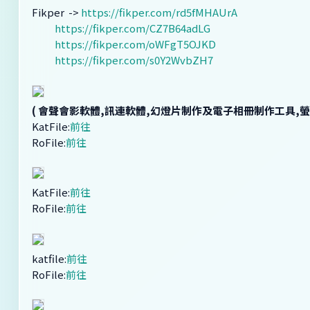
Fikper ->
https://fikper.com/rd5fMHAUrA
https://fikper.com/CZ7B64adLG
https://fikper.com/oWFgT5OJKD
https://fikper.com/s0Y2WvbZH7
( 會聲會影軟體,訊連軟體,幻燈片制作及電子相冊制作工具,螢幕錄
KatFile:
前往
RoFile:
前往
KatFile:
前往
RoFile:
前往
katfile:
前往
RoFile:
前往