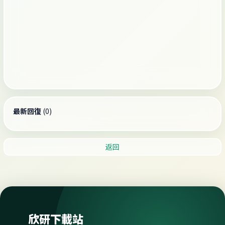
最新回復
(
0
)
返回
欣研下載站