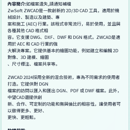
內容簡介:
如檔案遺失,請通知補檔
ZwSoft ZWCAD是一款創新的 2D/3D CAD 工具，適用於機
械設計、製造以及建築、專
案和施工 (AEC) 行業。該程式非常流行，易於使用，並且與
各種其他 CAD 格式相
容。它支援 DWG、DXF、DWF 和 DGN 格式。ZWCAD是適
用於 AEC 和 CAD 行業的強
大解決專案。它提供基本的繪圖功能，例如建立和編輯 2D
對像、3D 建模、繪圖
、尺寸標注、檔案共享等。
ZWCAD 2024採用全新的混合技術，專為不同需求的使用者
打造。它提供對 DGN
檔案的訪問以匯入和匯出 DGN、PDF 或 DWF 檔案。此外，
中望CAD還提供創
新、合作、可定制的功能和無與倫比的相容性，讓使用者可
以做得更多、更好、
更快、更輕鬆。