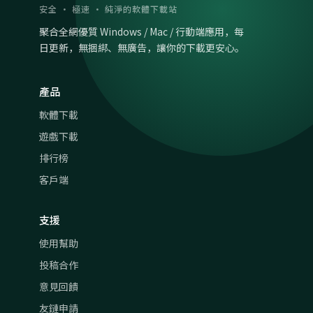
安全 · 極速 · 純淨的軟體下載站
聚合全網優質 Windows / Mac / 行動端應用，每
日更新，無捆綁、無廣告，讓你的下載更安心。
產品
軟體下載
遊戲下載
排行榜
客戶端
支援
使用幫助
投稿合作
意見回饋
友鏈申請