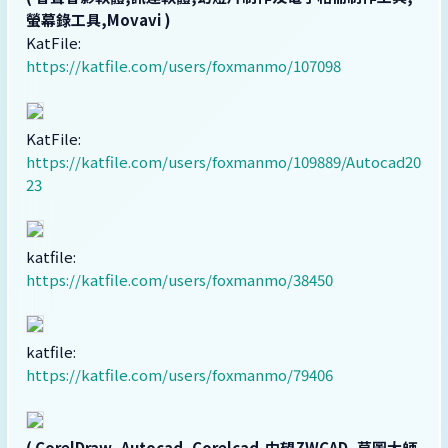
螢幕錄工具,Movavi )
KatFile:
https://katfile.com/users/foxmanmo/107098
KatFile:
https://katfile.com/users/foxmanmo/109889/Autocad20
23
katfile:
https://katfile.com/users/foxmanmo/38450
katfile:
https://katfile.com/users/foxmanmo/79406
( CorelDraw ,Autocad, Corelcad,中望ZWCAD, 草圖大師