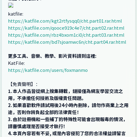
katfile:
https://katfile.com/kgt2rtfysqq0/cht.part01.rar.html
https://katfile.com/qooce919c4e7/cht.part02.rar.html
https://katfile.com/rbz4bxom1ci0/cht.part03.rar.html
https://katfile.com/bd7sjoamwc6n/cht.part04.rar.html
更多工具、音樂、教學、影片資料請到這裡:
KatFile:
https://katfile.com/users/foxmanmo
【免責聲明】：
1. 本人作品皆從網上搜集轉載，鏈接僅為網友學習交流之
用，不承擔任何技術及版權責任問題。
2. 如果喜歡軟件請試用後24小時內刪除，請勿作商業上之用
途，否則你將負起全部的法律責任！
3. 由於註冊機和一些補丁的特殊性可能會出現報毒的情況，
請審慎處理是否接受才執行！
4. 本頁內容若有不妥, 或是內容侵犯了您的合法權益請留言