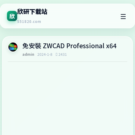
欣研下載站
☰
欣
551820.com
免安裝 ZWCAD Professional x64
admin
2024-1-8
2431